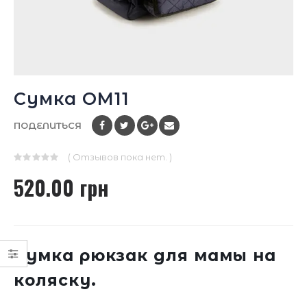
Сумка ОМ11
ПОДЕЛИТЬСЯ
( Отзывов пока нет. )
0
520.00
грн
out
of
5
Сумка рюкзак для мамы на
коляску.