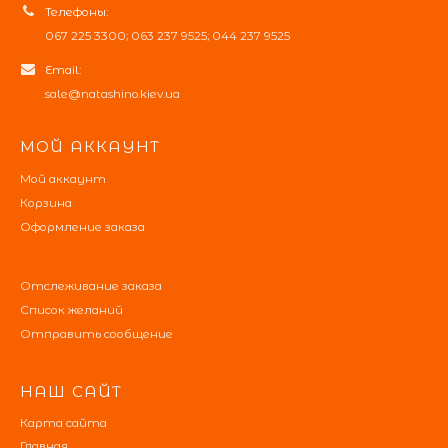
Телефоны:
067 225 3300; 063 237 9525; 044 237 9525
Email:
sale@natashino.kiev.ua
МОЙ АККАУНТ
Мой аккаунт
Корзина
Оформление заказа
Отслеживание заказа
Список желаний
Отправить сообщение
НАШ САЙТ
Карта сайта
Главная