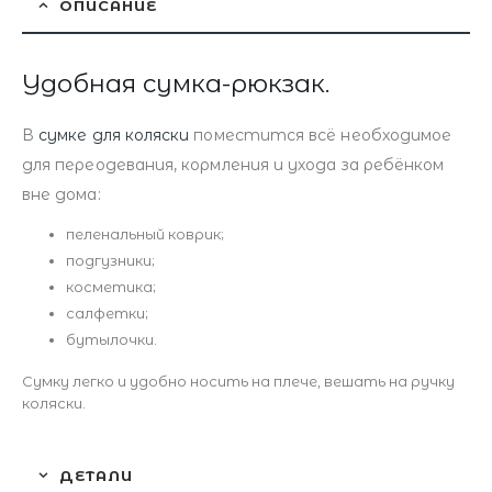
ОПИСАНИЕ
Удобная сумка-рюкзак.
В
сумке для коляски
поместится всё необходимое
для переодевания, кормления и ухода за ребёнком
вне дома:
пеленальный коврик;
подгузники;
косметика;
салфетки;
бутылочки.
Сумку легко и удобно носить на плече, вешать на ручку
коляски.
ДЕТАЛИ