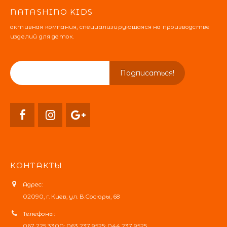
NATASHINO KIDS
активная компания, специализирующаяся на производстве
изделий для деток.
КОНТАКТЫ
Адрес:
02090, г. Киев, ул. В.Сосюры, 68
Телефоны:
067 225 3300; 063 237 9525; 044 237 9525