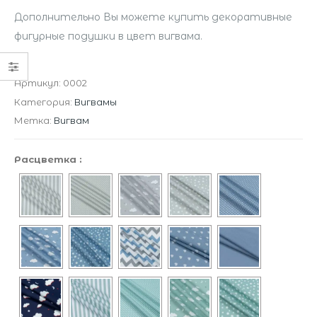
Дополнительно Вы можете купить декоративные
фигурные подушки в цвет вигвама.
Артикул:
0002
Категория:
Вигвамы
Метка:
Вигвам
Расцветка
: