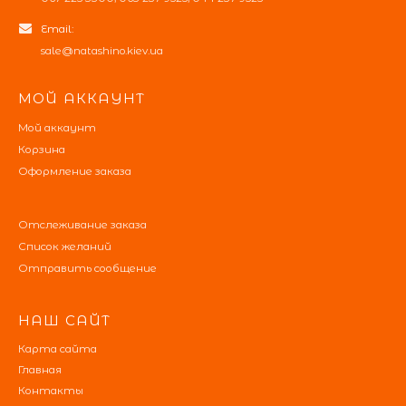
Email:
sale@natashino.kiev.ua
МОЙ АККАУНТ
Мой аккаунт
Корзина
Оформление заказа
Отслеживание заказа
Список желаний
Отправить сообщение
НАШ САЙТ
Карта сайта
Главная
Контакты